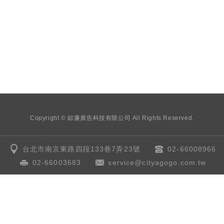
Copyright © 綜廉廣告科技有限公司 All Rights Reserved.
台北市南京東路四段133巷7弄23號
02-66008966
02-66003683
service@cityagogo.com.tw